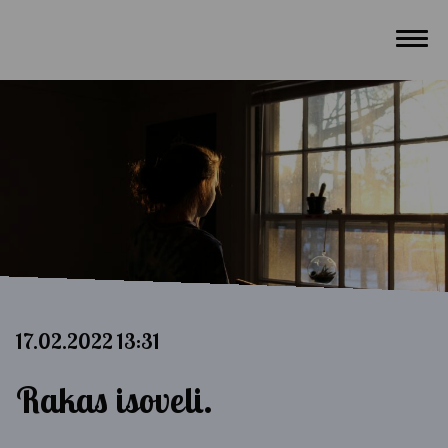
17.02.2022 13:31
Rakas isoveli.