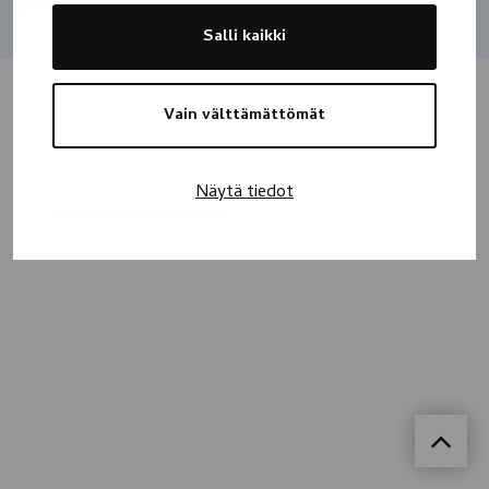
Jaa
Salli kaikki
Vain välttämättömät
Näytä tiedot
Kaikki muistokirjoitukset