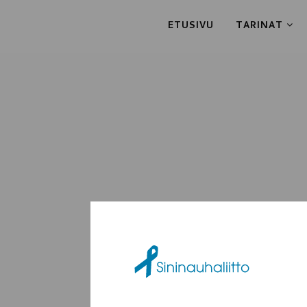
ETUSIVU
TARINAT