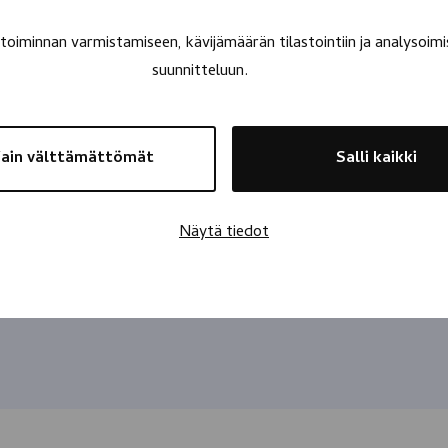
oiminnan varmistamiseen, kävijämäärän tilastointiin ja analysoimi
suunnitteluun.
ain välttämättömät
Salli kaikki
Näytä tiedot