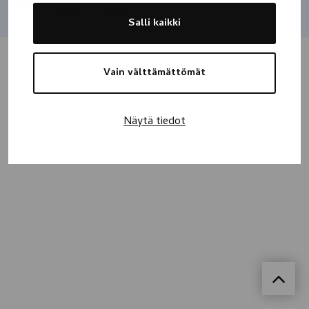
Jaa
Salli kaikki
Vain välttämättömät
Näytä tiedot
Kaikki muistokirjoitukset