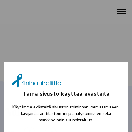
Tämä sivusto käyttää evästeitä
Käytämme evästeitä sivuston toiminnan varmistamiseen,
Valtteri
kävijämäärän tilastointiin ja analysoimiseen sekä
markkinoinnin suunnitteluun.