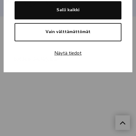
Jaa
Salli kaikki
Vain välttämättömät
Näytä tiedot
Kaikki muistokirjoitukset