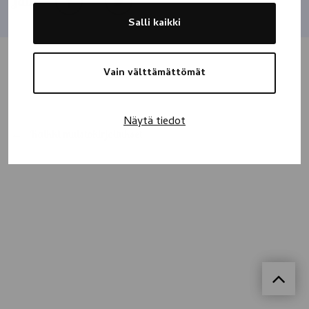
Jaa
Salli kaikki
Vain välttämättömät
Näytä tiedot
Kaikki muistokirjoitukset