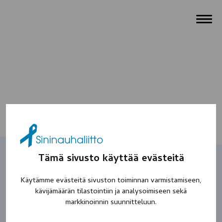
Tämä sivusto käyttää evästeitä
Käytämme evästeitä sivuston toiminnan varmistamiseen,
Sisko ja isä
kävijämäärän tilastointiin ja analysoimiseen sekä
markkinoinnin suunnitteluun.