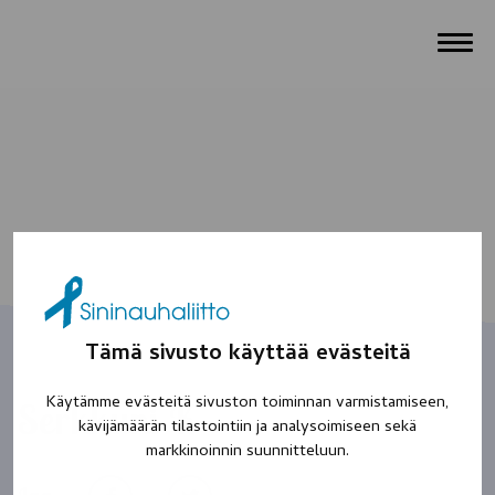
Tämä sivusto käyttää evästeitä
Käytämme evästeitä sivuston toiminnan varmistamiseen,
Serkkuni K
kävijämäärän tilastointiin ja analysoimiseen sekä
markkinoinnin suunnitteluun.