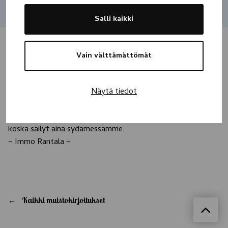
Jaa
Salli kaikki
Vain välttämättömät
Käyt enkeli vierelläs taivaan rantaan,
on kulkusi kevyttä, jalkasi kantaa.
Et suruja tunne taivaan tiellä,
Näytä tiedot
on monet rakkaat vastassa siellä.
Sinä elät myöskin keskellämme,
koska säilyt aina sydämessämme.
– Immo Rantala –
Kaikki muistokirjoitukset