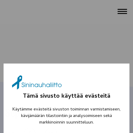
Tämä sivusto käyttää evästeitä
Käytämme evästeitä sivuston toiminnan varmistamiseen,
Seppo-veljeni
kävijämäärän tilastointiin ja analysoimiseen sekä
markkinoinnin suunnitteluun.