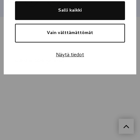
Jaa
Salli kaikki
Vain välttämättömät
Näytä tiedot
Kaikki muistokirjoitukset