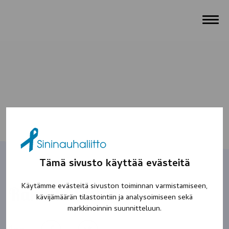
Tämä sivusto käyttää evästeitä
Käytämme evästeitä sivuston toiminnan varmistamiseen,
Rakasta lastani ♥️
kävijämäärän tilastointiin ja analysoimiseen sekä
markkinoinnin suunnitteluun.