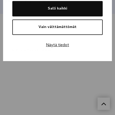
Jaa
Salli kaikki
Vain välttämättömät
Näytä tiedot
Kaikki muistokirjoitukset