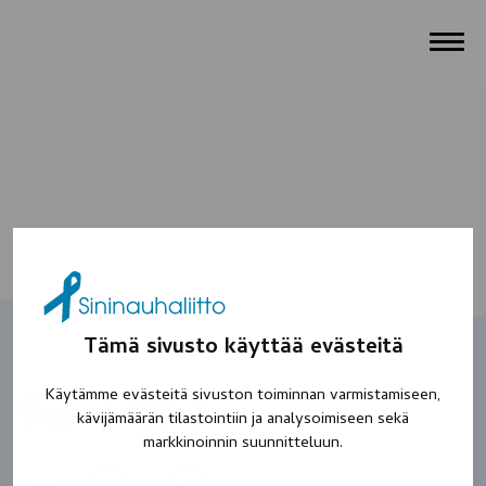
Tämä sivusto käyttää evästeitä
Käytämme evästeitä sivuston toiminnan varmistamiseen,
Rakas äitini
kävijämäärän tilastointiin ja analysoimiseen sekä
markkinoinnin suunnitteluun.