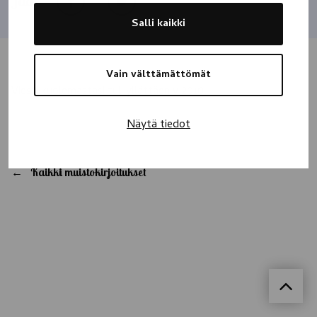
Jaa
Salli kaikki
Vain välttämättömät
Viesti kuolemastasi tuli yllättäen v.2010.
Näytä tiedot
Kaikki muistokirjoitukset