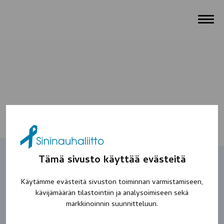
Tämä sivusto käyttää evästeitä
Käytämme evästeitä sivuston toiminnan varmistamiseen,
Pikkuveljeni Markus
kävijämäärän tilastointiin ja analysoimiseen sekä
markkinoinnin suunnitteluun.