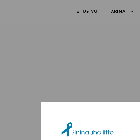
ETUSIVU
TARINAT