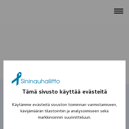
Tämä sivusto käyttää evästeitä
Käytämme evästeitä sivuston toiminnan varmistamiseen,
Pikku-veli
kävijämäärän tilastointiin ja analysoimiseen sekä
markkinoinnin suunnitteluun.