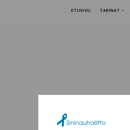
ETUSIVU
TARINAT