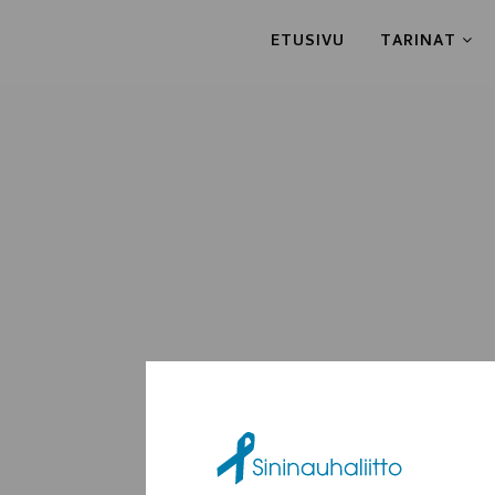
ETUSIVU
TARINAT