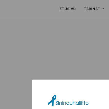
ETUSIVU
TARINAT