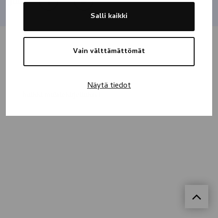
Jaa
Salli kaikki
Vain välttämättömät
Näytä tiedot
Kaikki muistokirjoitukset