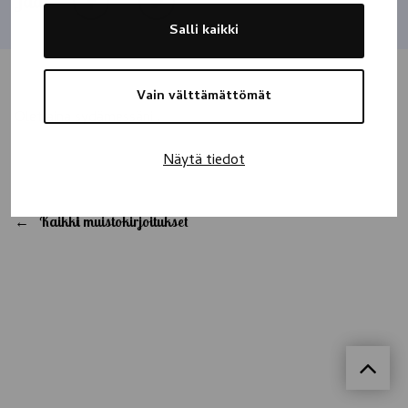
Jaa
Salli kaikki
Vain välttämättömät
Olet aina sydämessäni .
Näytä tiedot
Kaikki muistokirjoitukset