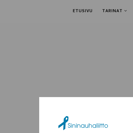
ETUSIVU
TARINAT