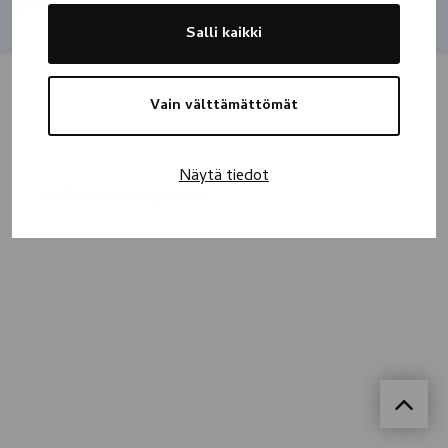
Jaa
Salli kaikki
Vain välttämättömät
Näytä tiedot
Kaikki muistokirjoitukset