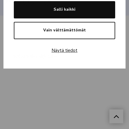
Jaa
Salli kaikki
Vain välttämättömät
Näytä tiedot
Kaikki muistokirjoitukset