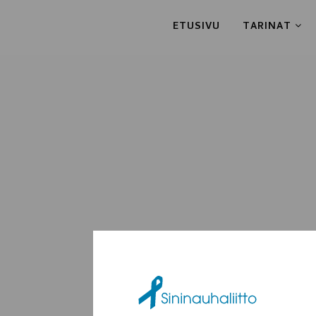
ETUSIVU
TARINAT