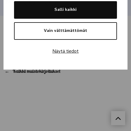
Jaa
Salli kaikki
Vain välttämättömät
Olisipa kaikki mennyt toisin.
Näytä tiedot
Kaikki muistokirjoitukset