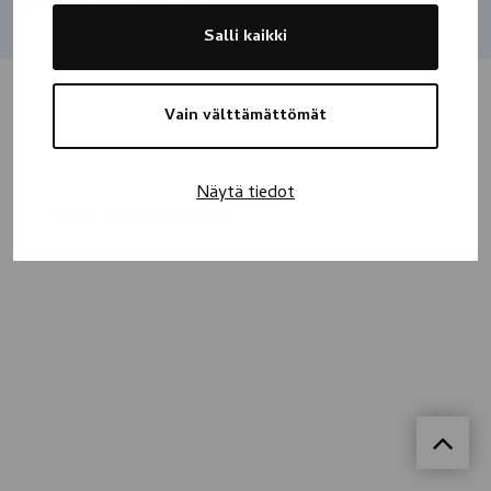
Jaa
Salli kaikki
Vain välttämättömät
Näytä tiedot
Kaikki muistokirjoitukset