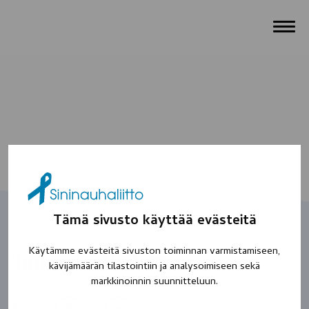
Tämä sivusto käyttää evästeitä
Käytämme evästeitä sivuston toiminnan varmistamiseen,
Kummisetäni ❤️
kävijämäärän tilastointiin ja analysoimiseen sekä
markkinoinnin suunnitteluun.