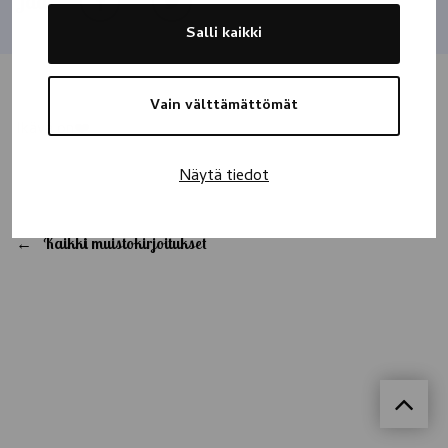
Jaa
Salli kaikki
Vain välttämättömät
Ikävä on❤️
Näytä tiedot
Kaikki muistokirjoitukset