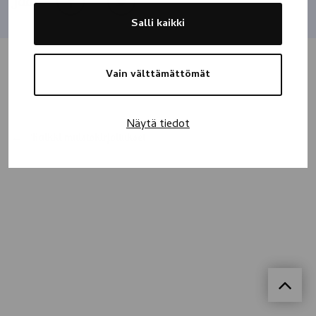
Jaa
Salli kaikki
Vain välttämättömät
Näytä tiedot
Kaikki muistokirjoitukset