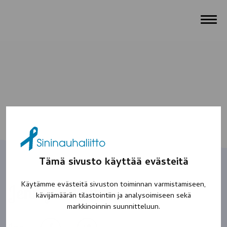
Tämä sivusto käyttää evästeitä
Käytämme evästeitä sivuston toiminnan varmistamiseen,
Jenny-enkelini
kävijämäärän tilastointiin ja analysoimiseen sekä
markkinoinnin suunnitteluun.