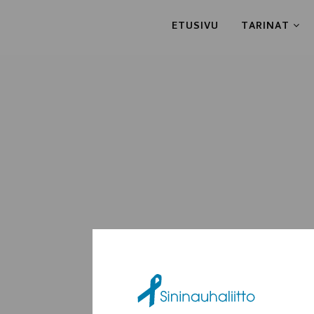
ETUSIVU
TARINAT