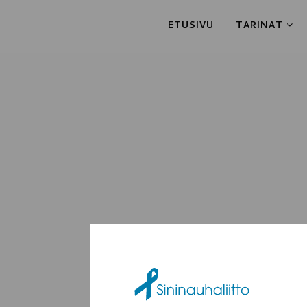
ETUSIVU
TARINAT