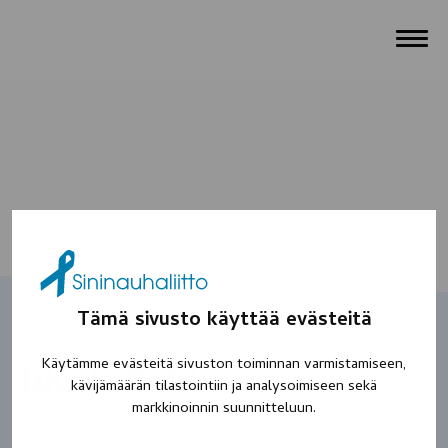
Tämä sivusto käyttää evästeitä
Käytämme evästeitä sivuston toiminnan varmistamiseen,
Iskä ja Katri
kävijämäärän tilastointiin ja analysoimiseen sekä
markkinoinnin suunnitteluun.