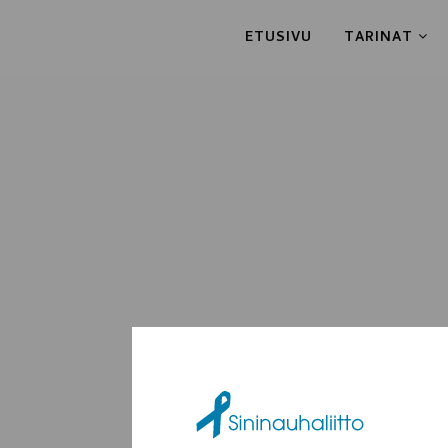
ETUSIVU
TARINAT