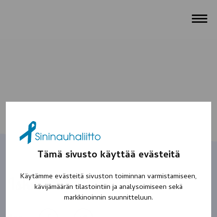
Tämä sivusto käyttää evästeitä
Käytämme evästeitä sivuston toiminnan varmistamiseen,
Iskä
kävijämäärän tilastointiin ja analysoimiseen sekä
markkinoinnin suunnitteluun.