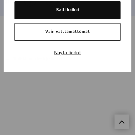
Jaa
Salli kaikki
Vain välttämättömät
Näytä tiedot
Kaikki muistokirjoitukset