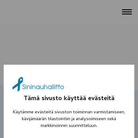
Tämä sivusto käyttää evästeitä
Käytämme evästeitä sivuston toiminnan varmistamiseen,
Iskä
kävijämäärän tilastointiin ja analysoimiseen sekä
markkinoinnin suunnitteluun.