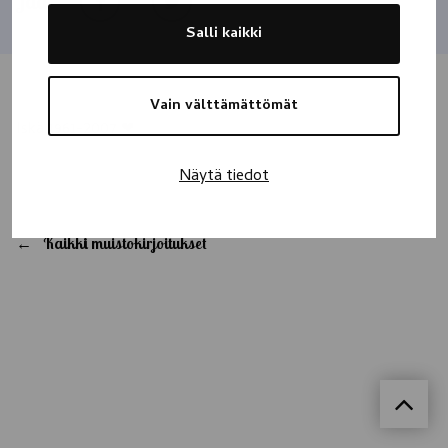
Jaa
Salli kaikki
Vain välttämättömät
Iskä 1961-2007 ❤
Näytä tiedot
Kaikki muistokirjoitukset