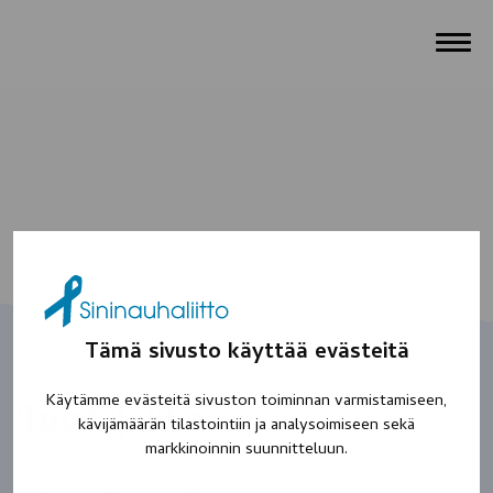
Tämä sivusto käyttää evästeitä
Käytämme evästeitä sivuston toiminnan varmistamiseen,
Isäni Jukka
kävijämäärän tilastointiin ja analysoimiseen sekä
markkinoinnin suunnitteluun.