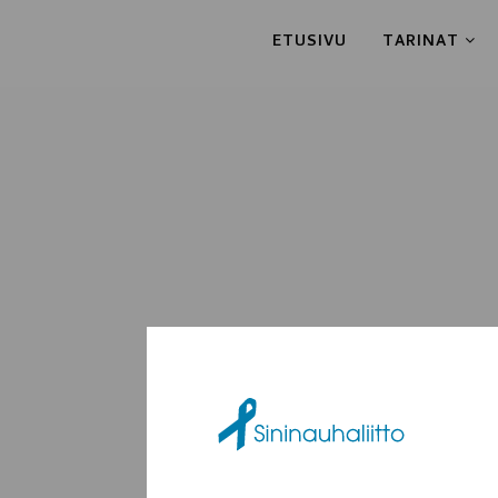
ETUSIVU
TARINAT