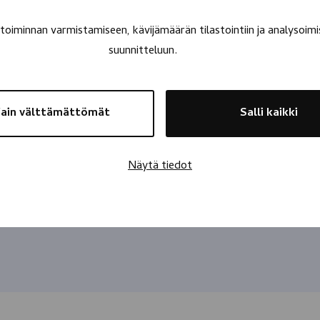
oiminnan varmistamiseen, kävijämäärän tilastointiin ja analysoimi
suunnitteluun.
ain välttämättömät
Salli kaikki
Näytä tiedot