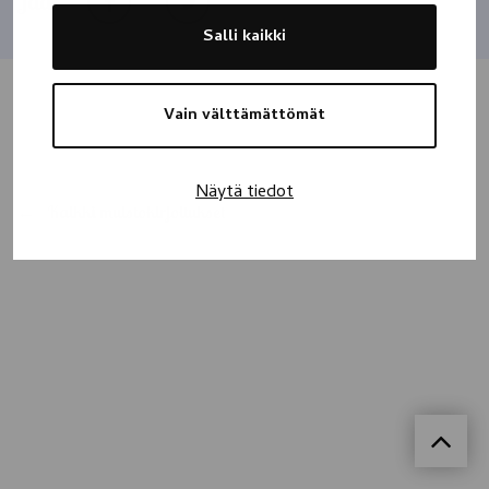
Jaa
Salli kaikki
Vain välttämättömät
Näytä tiedot
Kaikki muistokirjoitukset