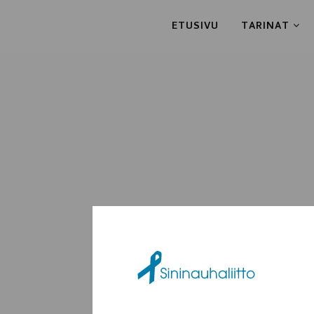
ETUSIVU
TARINAT