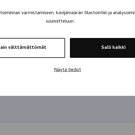
oiminnan varmistamiseen, kävijämäärän tilastointiin ja analysoimi
suunnitteluun.
ain välttämättömät
Salli kaikki
Näytä tiedot