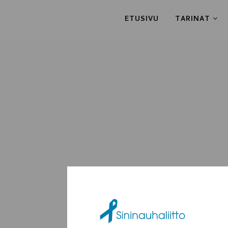
ETUSIVU
TARINAT