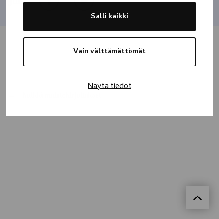
Jaa
Salli kaikki
Vain välttämättömät
Näytä tiedot
Kaikki muistokirjoitukset