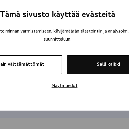
Tämä sivusto käyttää evästeitä
oiminnan varmistamiseen, kävijämäärän tilastointiin ja analysoimi
suunnitteluun.
ain välttämättömät
Salli kaikki
Näytä tiedot