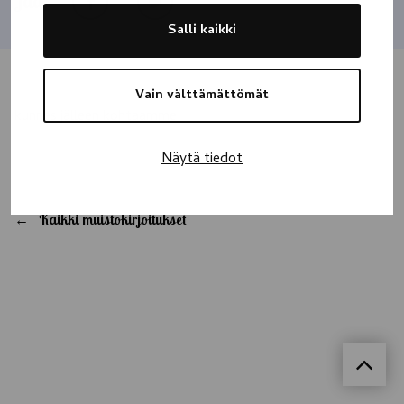
Jaa
Salli kaikki
Vain välttämättömät
kunnes jälleen kohtaamme
Näytä tiedot
Kaikki muistokirjoitukset