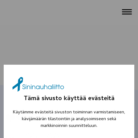
Tämä sivusto käyttää evästeitä
Käytämme evästeitä sivuston toiminnan varmistamiseen,
❤️❤️
kävijämäärän tilastointiin ja analysoimiseen sekä
markkinoinnin suunnitteluun.