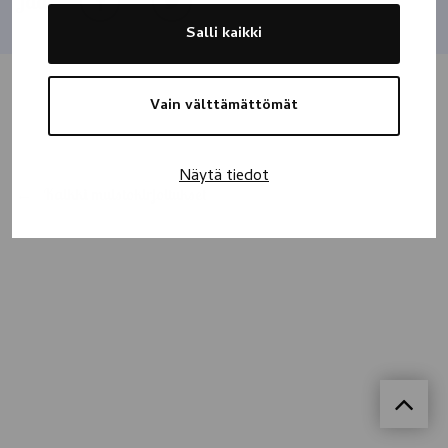
Jaa
Salli kaikki
Vain välttämättömät
Näytä tiedot
Kaikki muistokirjoitukset